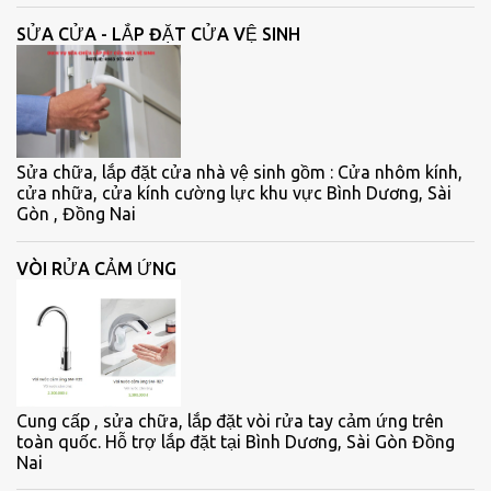
SỬA CỬA - LẮP ĐẶT CỬA VỆ SINH
Sửa chữa, lắp đặt cửa nhà vệ sinh gồm : Cửa nhôm kính,
cửa nhữa, cửa kính cường lực khu vực Bình Dương, Sài
Gòn , Đồng Nai
VÒI RỬA CẢM ỨNG
Cung cấp , sửa chữa, lắp đặt vòi rửa tay cảm ứng trên
toàn quốc. Hỗ trợ lắp đặt tại Bình Dương, Sài Gòn Đồng
Nai