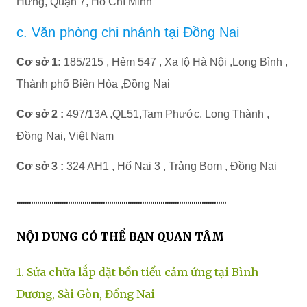
Hưng, Quận 7, Hồ Chí Minh
c. Văn phòng chi nhánh tại Đồng Nai
Cơ sở 1:
185/215 , Hẻm 547 , Xa lộ Hà Nội ,Long Bình ,
Thành phố Biên Hòa ,Đồng Nai
Cơ sở 2 :
497/13A ,QL51,Tam Phước, Long Thành ,
Đồng Nai, Việt Nam
Cơ sở 3 :
324 AH1 , Hố Nai 3 , Trảng Bom , Đồng Nai
......................................................................................................
NỘI DUNG CÓ THỂ BẠN QUAN TÂM
1. Sửa chữa lắp đặt bồn tiểu cảm ứng tại Bình
Dương, Sài Gòn, Đồng Nai