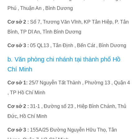
Phú , Thuận An , Bình Dương
Cơ sở 2 :
Số 7, Trương Văn Vĩnh, KP Tân Hiệp, P. Tân
Bình, TP Dĩ An, Tỉnh Bình Dương
Cơ sở 3 :
05 QL13 , Tân Định , Bến Cát , Bình Dương
b. Văn phòng chi nhánh tại thành phố Hồ
Chí Minh
Cơ sở 1:
25/7 Nguyễn Tất Thành , Phường 13 , Quận 4
, TP Hồ Chí Minh
Cơ sở 2 :
31-1 , Đường số 23 , Hiệp Bình Chánh, Thủ
Đức, Hồ Chí Minh
Cơ sở 3 :
155A/25 Đường Nguyễn Hữu Thọ, Tân