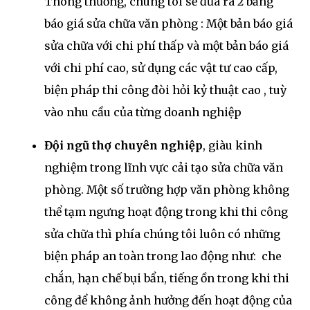
Thông thường, chúng tôi sẽ đưa ra 2 bảng
báo giá sửa chữa văn phòng : Một bản báo giá
sửa chữa với chi phí thấp và một bản báo giá
với chi phí cao, sử dụng các vật tư cao cấp,
biện pháp thi công đòi hỏi kỷ thuật cao , tuỳ
vào nhu cầu của từng doanh nghiệp
Đội ngũ thợ chuyên nghiệp
, giàu kinh
nghiệm trong lĩnh vực cải tạo sửa chữa văn
phòng. Một số trường hợp văn phòng không
thể tạm ngưng hoạt động trong khi thi công
sửa chữa thì phía chúng tôi luôn có những
biện pháp an toàn trong lao động như: che
chắn, hạn chế bụi bẩn, tiếng ồn trong khi thi
công để không ảnh hưởng đến hoạt động của