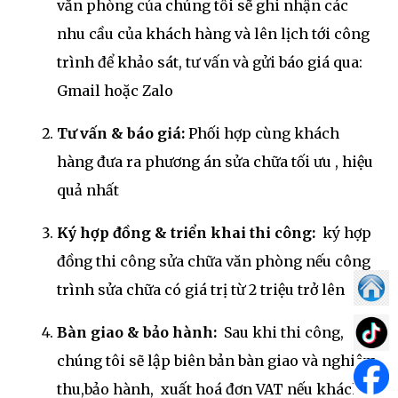
văn phòng của chúng tôi sẽ ghi nhận các
nhu cầu của khách hàng và lên lịch tới công
trình để khảo sát, tư vấn và gửi báo giá qua:
Gmail hoặc Zalo
Tư vấn & báo giá:
Phối hợp cùng khách
hàng đưa ra phương án sửa chữa tối ưu , hiệu
quả nhất
Ký hợp đồng & triển khai thi công:
ký hợp
đồng thi công sửa chữa văn phòng nếu công
trình sửa chữa có giá trị từ 2 triệu trở lên
Bàn giao & bảo hành:
Sau khi thi công,
chúng tôi sẽ lập biên bản bàn giao và nghiệm
thu,bảo hành, xuất hoá đơn VAT nếu khách