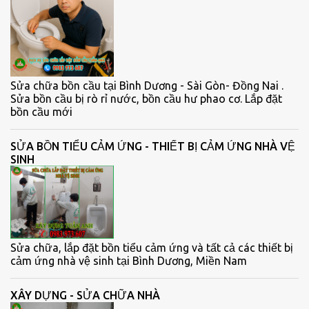
Sửa chữa bồn cầu tại Bình Dương - Sài Gòn- Đồng Nai .
Sửa bồn cầu bị rò rỉ nước, bồn cầu hư phao cơ. Lắp đặt
bồn cầu mới
SỬA BỒN TIỂU CẢM ỨNG - THIẾT BỊ CẢM ỨNG NHÀ VỆ
SINH
Sửa chữa, lắp đặt bồn tiểu cảm ứng và tất cả các thiết bị
cảm ứng nhà vệ sinh tại Bình Dương, Miền Nam
XÂY DỰNG - SỬA CHỮA NHÀ