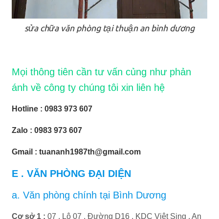
sửa chữa văn phòng tại thuận an bình dương
Mọi thông tiên cần tư vấn củng như phản
ánh về công ty chúng tôi xin liên hệ
Hotline : 0983 973 607
Zalo : 0983 973 607
Gmail : tuananh1987th@gmail.com
E . VĂN PHÒNG ĐẠI DIỆN
a. Văn phòng chính tại Bình Dương
Cơ sở 1 :
07 , Lô 07 , Đường D16 , KDC Việt Sing , An