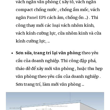
vách ngăn văn phòng ( xây tô, vách ngăn
compact chống nước , chống ẩm mốc, vách
ngăn
Panel EPS
cách âm, chống ồn ...) . Thi
công thay mới các loại vách nhôm kính,
vách kính cường lực, cửa nhôm kinh và cửa
kính cường lực, ...
Sơn sửa, trang trí lại văn phòng
theo yêu
cầu của doanh nghiệp. Thi công đập phá,
tháo dở để xây mới văn phòng , hoặc thu hẹp
văn phòng theo yêu cầu của doanh nghiệp .
Sơn trang trí, làm mới văn phòng ...