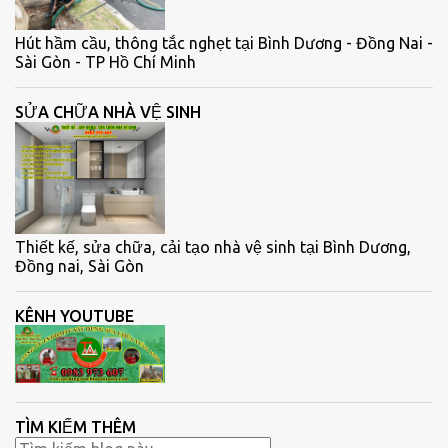
Hút hầm cầu, thông tắc nghẹt tại Bình Dương - Đồng Nai -
Sài Gòn - TP Hồ Chí Minh
SỬA CHỮA NHÀ VỆ SINH
Thiết kế, sửa chữa, cải tạo nhà vệ sinh tại Bình Dương,
Đồng nai, Sài Gòn
KÊNH YOUTUBE
TÌM KIẾM THÊM