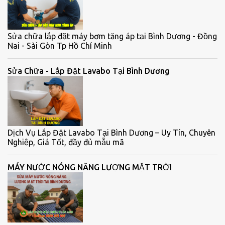
Sửa chữa lắp đặt máy bơm tăng áp tại Bình Dương - Đồng
Nai - Sài Gòn Tp Hồ Chí Minh
Sửa Chữa - Lắp Đặt Lavabo Tại Bình Dương
Dịch Vụ Lắp Đặt Lavabo Tại Bình Dương – Uy Tín, Chuyên
Nghiệp, Giá Tốt, đầy đủ mẫu mã
MÁY NƯỚC NÓNG NĂNG LƯỢNG MẶT TRỜI