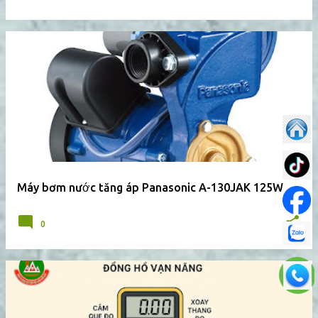
Máy bơm nước tăng áp Panasonic A-130JAK 125W
0