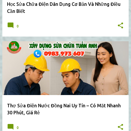
Học Sửa Chữa Điện Dân Dụng Cơ Bản Và Những Điều
Cần Biết
0
Thợ Sửa Điện Nước Đồng Nai Uy Tín – Có Mặt Nhanh
30 Phút, Giá Rẻ
0