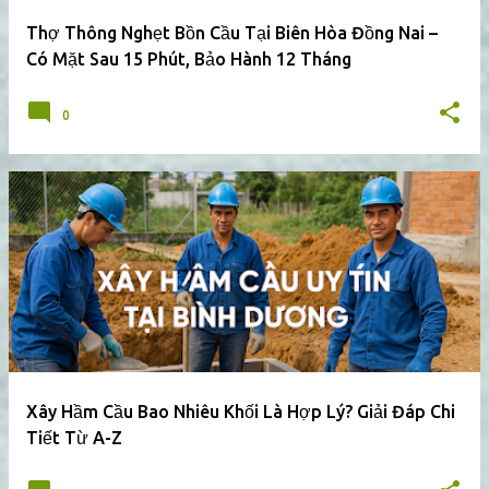
Thợ Thông Nghẹt Bồn Cầu Tại Biên Hòa Đồng Nai –
Có Mặt Sau 15 Phút, Bảo Hành 12 Tháng
0
Xây Hầm Cầu Bao Nhiêu Khối Là Hợp Lý? Giải Đáp Chi
Tiết Từ A-Z