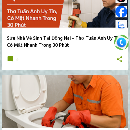
Sửa Nhà Vệ Sinh Tại Đồng Nai – Thợ Tuấn Anh Uy Tín,
Có Mặt Nhanh Trong 30 Phút
0