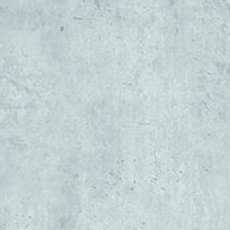
Thiết kế, Xây Dựng S