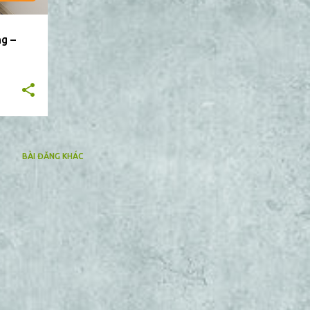
g –
BÀI ĐĂNG KHÁC