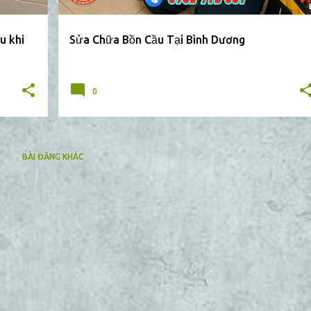
u khi
Sửa Chữa Bồn Cầu Tại Bình Dương
0
BÀI ĐĂNG KHÁC