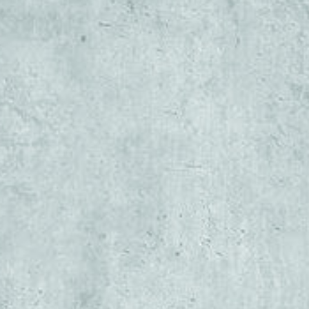
Thiết kế, Xây Dựng Sửa C